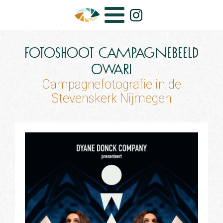
Fotoshoot campagnebeeld
Owari
Campagnefotografie in de
Stevenskerk Nijmegen