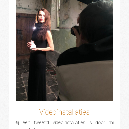
Videoinstallaties
Bij een tweetal videoinstallaties is door mij