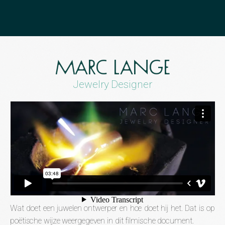
Marc Lange
Jewelry Designer
Wat doet een juwelen ontwerper en hoe doet hij het. Dat is op
poëtische wijze weergegeven in dit filmische document.