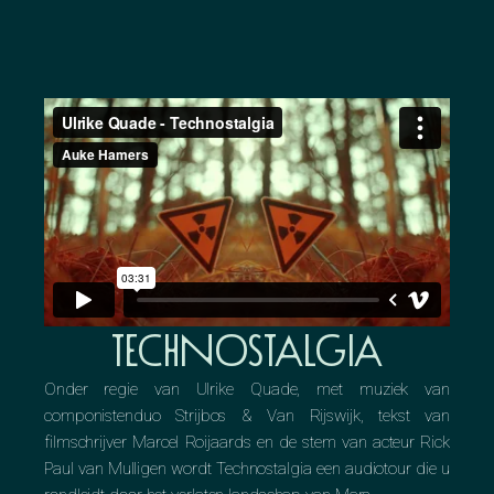
Technostalgia
Onder regie van Ulrike Quade, met muziek van
componistenduo Strijbos & Van Rijswijk, tekst van
filmschrijver Marcel Roijaards en de stem van acteur Rick
Paul van Mulligen wordt Technostalgia een audiotour die u