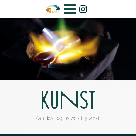
Kunst
Aan deze pagina wordt gewerkt.