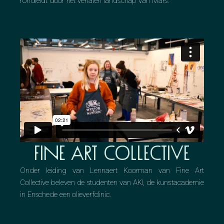
rondleidt door het verlaten landschap van Mars.
Fine Art Collective
Onder leiding van Lennaert Koorman van Fine Art
Collective beleven de studenten van AKI, de kunstacademie
in Enschede een olieverfclinic.