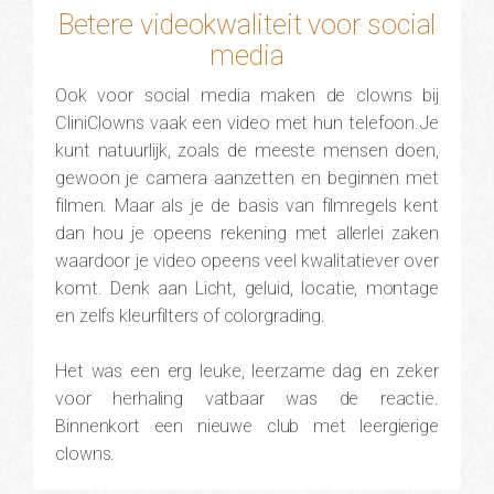
Betere videokwaliteit voor social
media
Ook voor social media maken de clowns bij
CliniClowns vaak een video met hun telefoon.Je
kunt natuurlijk, zoals de meeste mensen doen,
gewoon je camera aanzetten en beginnen met
filmen. Maar als je de basis van filmregels kent
dan hou je opeens rekening met allerlei zaken
waardoor je video opeens veel kwalitatiever over
komt. Denk aan Licht, geluid, locatie, montage
en zelfs kleurfilters of colorgrading.
Het was een erg leuke, leerzame dag en zeker
voor herhaling vatbaar was de reactie.
Binnenkort een nieuwe club met leergierige
clowns.