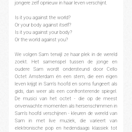
jongere zelf opnieuw in haar leven verschijnt.
Is it you against the world?
Or your body against itself?
Is it you against your body?
Or the world against you?
We volgen Sam terwijl ze haar plek in de wereld
zoekt. Het samenspel tussen de jonge en
oudere Sam wordt ondersteund door Cello
Octet Amsterdam én een stem, die een eigen
leven krijgt in Sam’s hoofd en soms fungeert als
gids, dan weer als een confronterende spiegel.
De musici van het octet - die op de meest
onverwachte momenten als hersenschimmen in
Sam’s hoofd verschijnen - kleuren de wereld van
Sam in met live muziek, die varieert van
elektronische pop en hedendaags klassiek tot