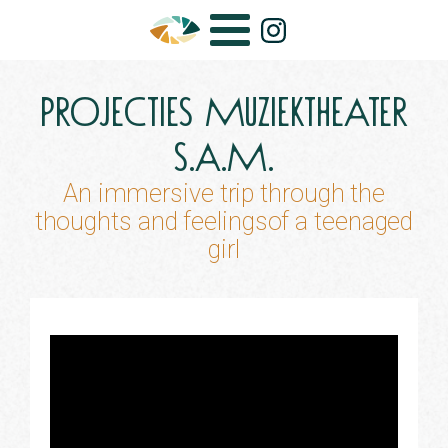
Projecties Muziektheater
S.A.M.
An immersive trip through the
thoughts and feelingsof a teenaged
girl