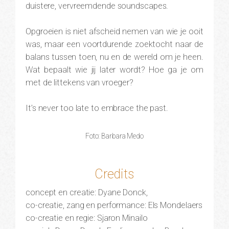
duistere, vervreemdende soundscapes.
Opgroeien is niet afscheid nemen van wie je ooit
was, maar een voortdurende zoektocht naar de
balans tussen toen, nu en de wereld om je heen.
Wat bepaalt wie jij later wordt? Hoe ga je om
met de littekens van vroeger?
It’s never too late to embrace the past.​​​
Foto: Barbara Medo
Credits
​concept en creatie: Dyane Donck,
co-creatie, zang en performance: Els Mondelaers
co-creatie en regie: Sjaron Minailo